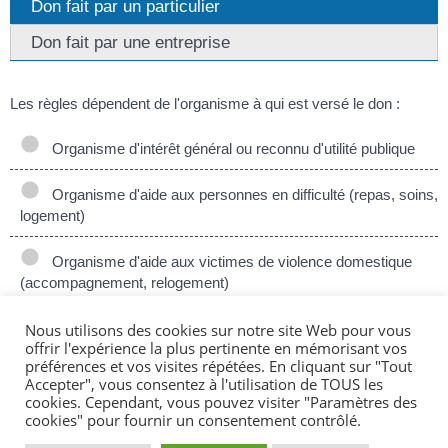
Don fait par un particulier
Don fait par une entreprise
Les règles dépendent de l'organisme à qui est versé le don :
Organisme d'intérêt général ou reconnu d'utilité publique
Organisme d'aide aux personnes en difficulté (repas, soins,
logement)
Organisme d'aide aux victimes de violence domestique
(accompagnement, relogement)
Nous utilisons des cookies sur notre site Web pour vous
Dons aux cultes
offrir l'expérience la plus pertinente en mémorisant vos
préférences et vos visites répétées. En cliquant sur "Tout
La valorisation du don dépend de sa nature.
Accepter", vous consentez à l'utilisation de TOUS les
cookies. Cependant, vous pouvez visiter "Paramètres des
Don ou apport de biens
cookies" pour fournir un consentement contrôlé.