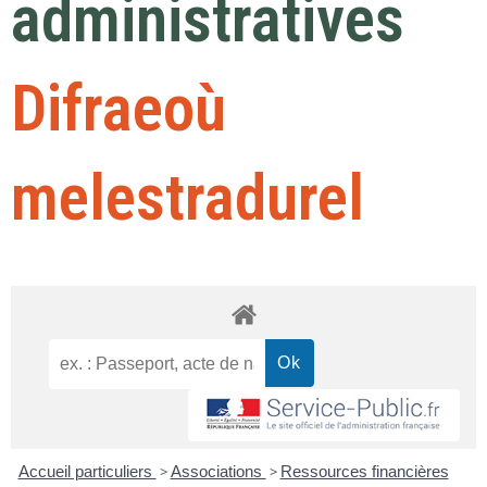
administratives
Difraeoù
melestradurel
Accueil particuliers
>
Associations
>
Ressources financières