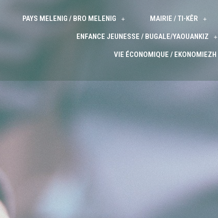
PAYS MELENIG / BRO MELENIG
MAIRIE / TI-KÊR
ENFANCE JEUNESSE / BUGALE/YAOUANKIZ
VIE ÉCONOMIQUE / EKONOMIEZH