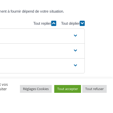
ent à fournir dépend de votre situation.
Tout replier
Tout déplier
t vos
iter
Réglages Cookies
Tout accepter
Tout refuser