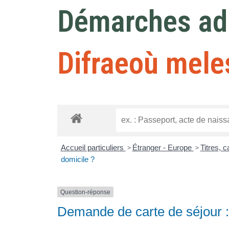
Démarches adm
Difraeoù mele
Accueil particuliers
>
Étranger - Europe
>
Titres, 
domicile ?
Question-réponse
Demande de carte de séjour : q