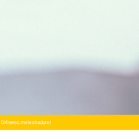
 Difraeoù melestradurel