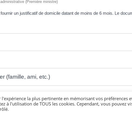
t administrative (Première ministre)
urnir un justificatif de domicile datant de moins de 6 mois. Le docum
 (famille, ami, etc.)
r l'expérience la plus pertinente en mémorisant vos préférences e
tez à l'utilisation de TOUS les cookies. Cependant, vous pouvez vis
rôlé.