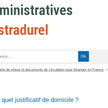
inistratives
stradurel
carte de séjour et documents de circulation pour étranger en France
>
uel justificatif de domicile ?