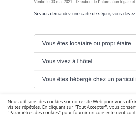
Vérifié le 03 mai 2021 - Direction de l'information légale e
Si vous demandez une carte de séjour, vous devez fo
Vous êtes locataire ou propriétaire
Vous vivez à l'hôtel
Vous êtes hébergé chez un particulier
Nous utilisons des cookies sur notre site Web pour vous offri
visites répétées. En cliquant sur "Tout Accepter", vous consen
"Paramètres des cookies" pour fournir un consentement cont
Textes de référence