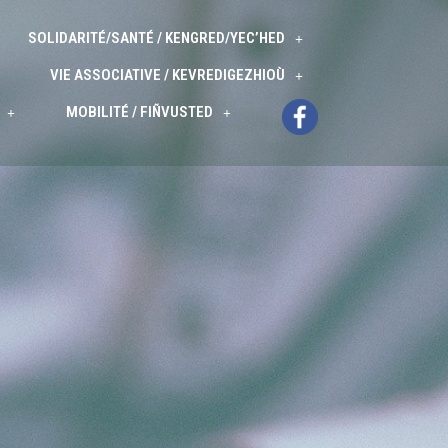
SOLIDARITÉ/SANTÉ / KENGRED/YEC’HED
VIE ASSOCIATIVE / KEVREDIGEZHIOÙ
MOBILITÉ / FIÑVUSTED