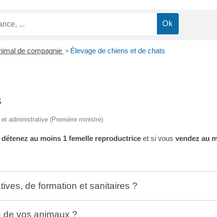
nimal de compagnie
>
Élevage de chiens et de chats
s
e et administrative (Première ministre)
s
détenez au moins 1 femelle reproductrice
et si vous
vendez au m
tives, de formation et sanitaires ?
te de vos animaux ?