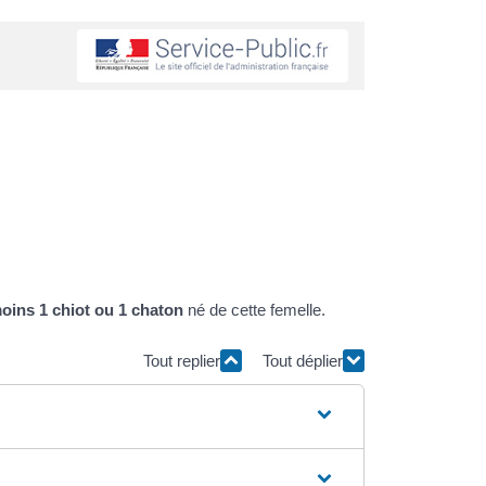
oins 1 chiot ou 1 chaton
né de cette femelle.
Tout replier
Tout déplier