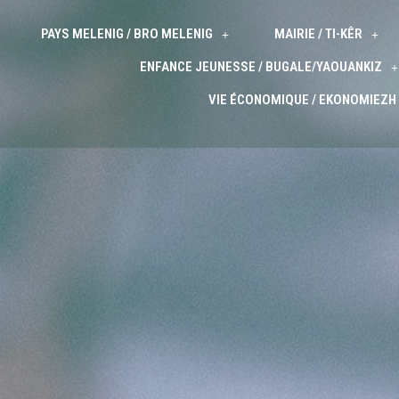
PAYS MELENIG / BRO MELENIG
MAIRIE / TI-KÊR
ENFANCE JEUNESSE / BUGALE/YAOUANKIZ
VIE ÉCONOMIQUE / EKONOMIEZH