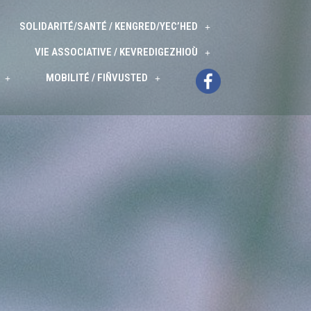
SOLIDARITÉ/SANTÉ / KENGRED/YEC’HED
VIE ASSOCIATIVE / KEVREDIGEZHIOÙ
MOBILITÉ / FIÑVUSTED