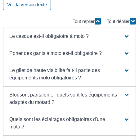
Voir la version texte
Tout replier
Tout déplier
Le casque est-il obligatoire à moto ?
Porter des gants à moto est-il obligatoire ?
Le gilet de haute visibilité fait-il partie des
équipements moto obligatoires ?
Blouson, pantalon... : quels sont les équipements
adaptés du motard ?
Quels sont les éclairages obligatoires d'une
moto ?