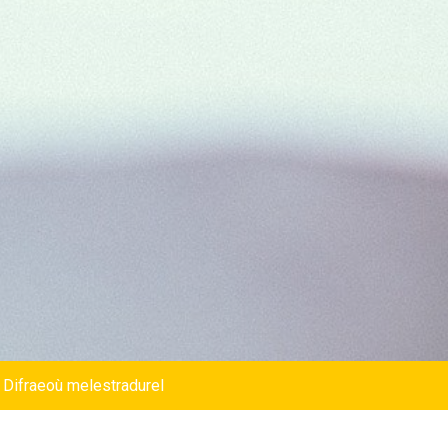
 Difraeoù melestradurel