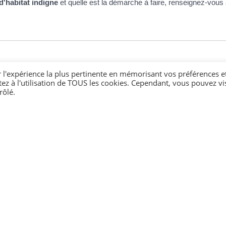
d'habitat indigne
et quelle est la démarche à faire, renseignez-vous 
r l'expérience la plus pertinente en mémorisant vos préférences e
tez à l'utilisation de TOUS les cookies. Cependant, vous pouvez vis
rôlé.
, car elles sont soumises à
d'autres obligations
.