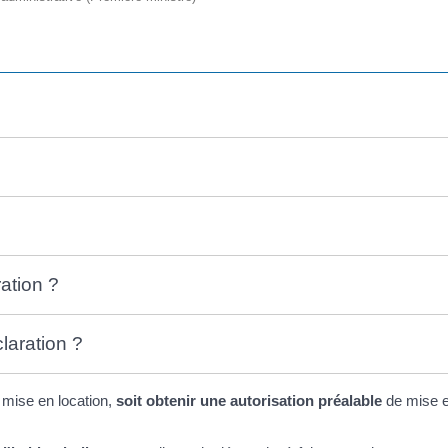
ation ?
laration ?
 mise en location,
soit obtenir une autorisation préalable
de mise en