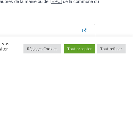
auprès de la mairie ou de l'
EPCI
de la commune du
t vos
iter
Réglages Cookies
Tout accepter
Tout refuser