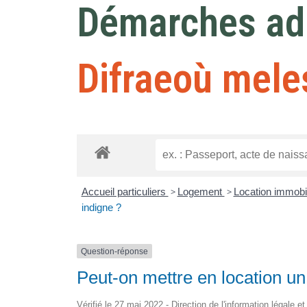
Démarches adm
Difraeoù mele
Accueil particuliers
>
Logement
>
Location immobili
indigne ?
Question-réponse
Peut-on mettre en location un
Vérifié le 27 mai 2022 - Direction de l'information légale e