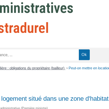
inistratives
stradurel
ère : obligations du propriétaire (bailleur)
>
Peut-on mettre en locatio
 logement situé dans une zone d'habitat
t administrative (Première ministre)