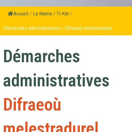
Accueil
/
La Mairie / Ti-Kêr
/
Démarches administratives / Difraeoù melestradurel
Démarches
administratives
Difraeoù
melestradurel