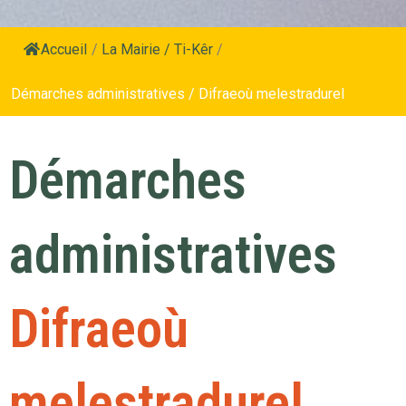
Accueil
/
La Mairie / Ti-Kêr
/
Démarches administratives / Difraeoù melestradurel
Démarches
administratives
Difraeoù
melestradurel