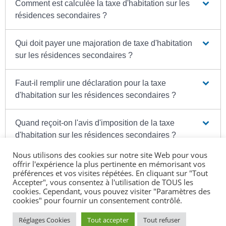
Comment est calculée la taxe d'habitation sur les
résidences secondaires ?
Qui doit payer une majoration de taxe d'habitation
sur les résidences secondaires ?
Faut-il remplir une déclaration pour la taxe
d'habitation sur les résidences secondaires ?
Quand reçoit-on l'avis d'imposition de la taxe
d'habitation sur les résidences secondaires ?
Nous utilisons des cookies sur notre site Web pour vous
Comment déposer une réclamation concernant la
offrir l'expérience la plus pertinente en mémorisant vos
préférences et vos visites répétées. En cliquant sur "Tout
taxe d'habitation sur les résidences
Accepter", vous consentez à l'utilisation de TOUS les
secondaires ?
cookies. Cependant, vous pouvez visiter "Paramètres des
cookies" pour fournir un consentement contrôlé.
Réglages Cookies
Tout accepter
Tout refuser