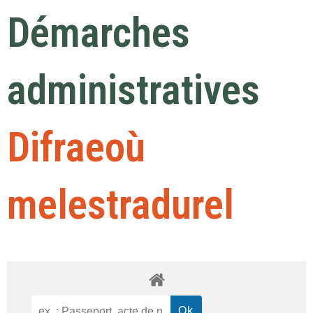
Démarches
administratives
Difraeoù
melestradurel