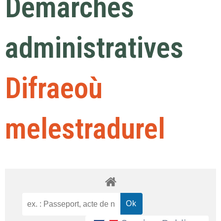
Démarches
administratives
Difraeoù
melestradurel