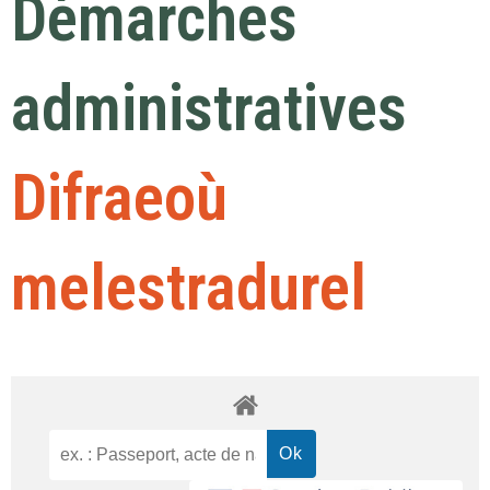
Démarches
administratives
Difraeoù
melestradurel