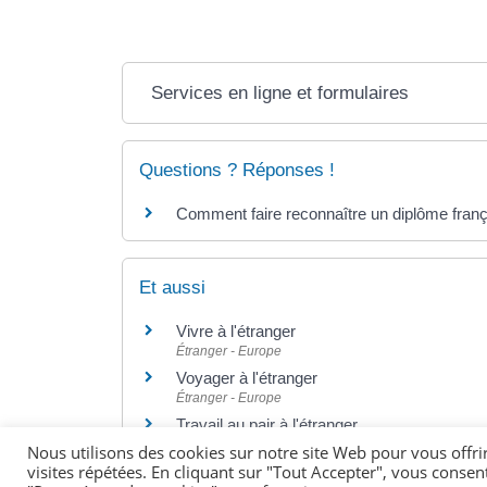
Services en ligne et formulaires
Questions ? Réponses !
Comment faire reconnaître un diplôme frança
Et aussi
Vivre à l'étranger
Étranger - Europe
Voyager à l'étranger
Étranger - Europe
Travail au pair à l'étranger
Étranger - Europe
Nous utilisons des cookies sur notre site Web pour vous offri
visites répétées. En cliquant sur "Tout Accepter", vous consen