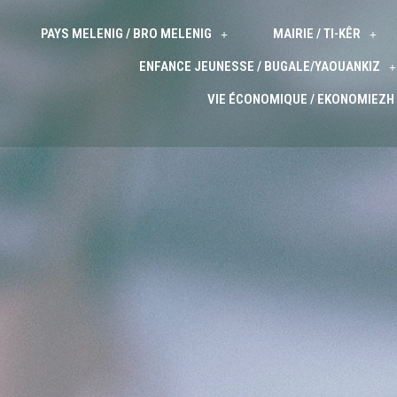
PAYS MELENIG / BRO MELENIG
MAIRIE / TI-KÊR
ENFANCE JEUNESSE / BUGALE/YAOUANKIZ
VIE ÉCONOMIQUE / EKONOMIEZH