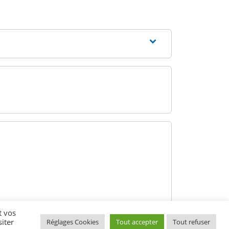
t vos
iter
Réglages Cookies
Tout accepter
Tout refuser