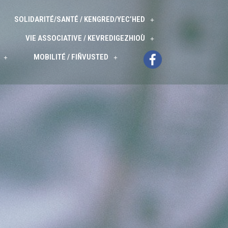
SOLIDARITÉ/SANTÉ / KENGRED/YEC’HED
VIE ASSOCIATIVE / KEVREDIGEZHIOÙ
MOBILITÉ / FIÑVUSTED