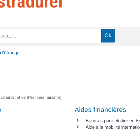
stradurel
 l'étranger
t administrative (Première ministre)
e
Aides financières
Bourses pour étudier en E
Aide à la mobilité internati