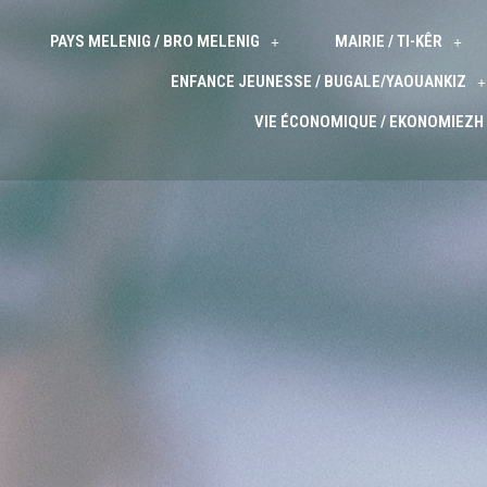
PAYS MELENIG / BRO MELENIG
MAIRIE / TI-KÊR
ENFANCE JEUNESSE / BUGALE/YAOUANKIZ
VIE ÉCONOMIQUE / EKONOMIEZH