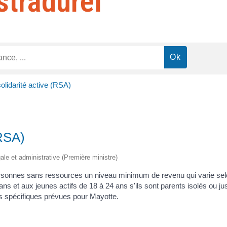
stradurel
lidarité active (RSA)
(RSA)
gale et administrative (Première ministre)
ersonnes sans ressources un niveau minimum de revenu qui varie selo
 et aux jeunes actifs de 18 à 24 ans s'ils sont parents isolés ou just
les spécifiques prévues pour Mayotte.