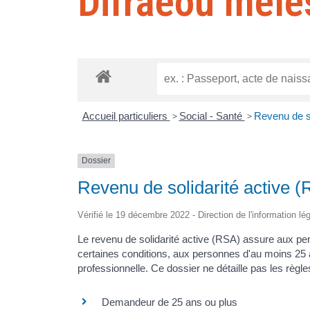
Difraeoù mele
Accueil particuliers
>
Social - Santé
>
Revenu de so
Dossier
Revenu de solidarité active 
Vérifié le 19 décembre 2022 - Direction de l'information lé
Le revenu de solidarité active (RSA) assure aux p
certaines conditions, aux personnes d'au moins 25 ans
professionnelle. Ce dossier ne détaille pas les règ
Demandeur de 25 ans ou plus