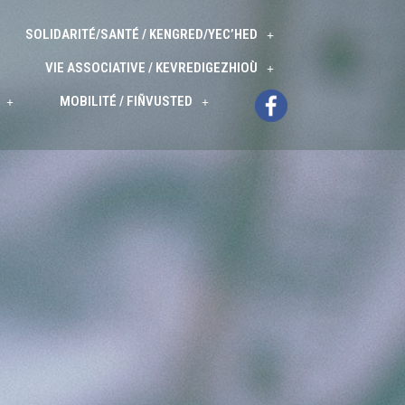
SOLIDARITÉ/SANTÉ / KENGRED/YEC’HED
VIE ASSOCIATIVE / KEVREDIGEZHIOÙ
MOBILITÉ / FIÑVUSTED