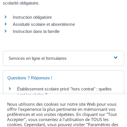
scolarité obligatoire.
Instruction obligatoire
Assiduité scolaire et absentéisme
Instruction dans la famille
Services en ligne et formulaires
Questions ? Réponses !
Établissement scolaire privé "hors contrat" : quelles
sont les règles ?
Nous utilisons des cookies sur notre site Web pour vous
offrir l'expérience la plus pertinente en mémorisant vos
Et aussi
préférences et vos visites répétées. En cliquant sur "Tout
Accepter", vous consentez à l'utilisation de TOUS les
cookies. Cependant, vous pouvez visiter "Paramètres des
École primaire (maternelle et élémentaire)