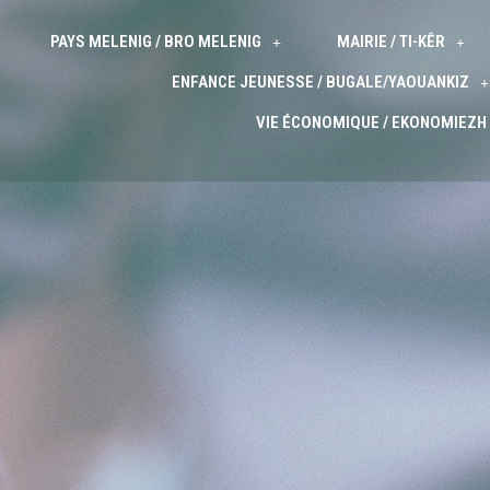
PAYS MELENIG / BRO MELENIG
MAIRIE / TI-KÊR
ENFANCE JEUNESSE / BUGALE/YAOUANKIZ
VIE ÉCONOMIQUE / EKONOMIEZH