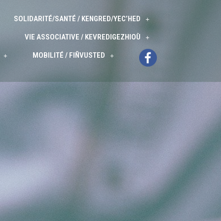
SOLIDARITÉ/SANTÉ / KENGRED/YEC’HED
VIE ASSOCIATIVE / KEVREDIGEZHIOÙ
MOBILITÉ / FIÑVUSTED