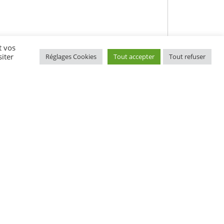
t vos
iter
Réglages Cookies
Tout accepter
Tout refuser