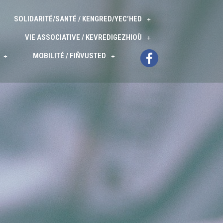
SOLIDARITÉ/SANTÉ / KENGRED/YEC’HED
VIE ASSOCIATIVE / KEVREDIGEZHIOÙ
MOBILITÉ / FIÑVUSTED