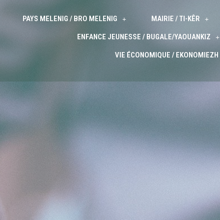
PAYS MELENIG / BRO MELENIG
MAIRIE / TI-KÊR
ENFANCE JEUNESSE / BUGALE/YAOUANKIZ
VIE ÉCONOMIQUE / EKONOMIEZH