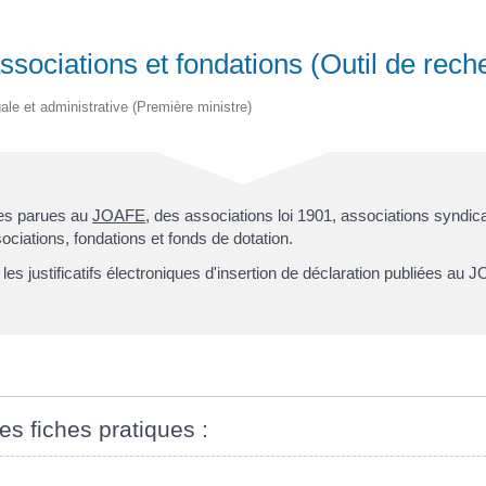
sociations et fondations (Outil de rech
gale et administrative (Première ministre)
ces parues au
JOAFE
, des associations loi 1901, associations syndica
ciations, fondations et fonds de dotation.
es justificatifs électroniques d'insertion de déclaration publiées a
es fiches pratiques :