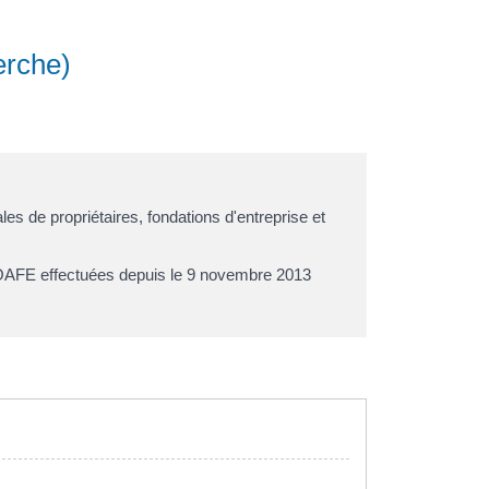
erche)
les de propriétaires, fondations d'entreprise et
u JOAFE effectuées depuis le 9 novembre 2013