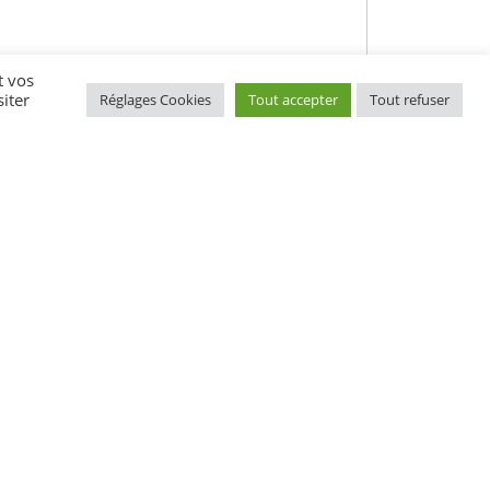
t vos
iter
Réglages Cookies
Tout accepter
Tout refuser