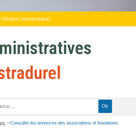
 Difraeoù melestradurel
inistratives
stradurel
res
>
Consulter les annonces des associations et fondations