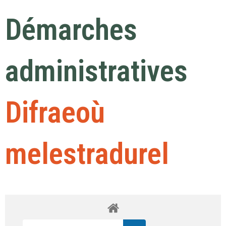
Démarches
administratives
Difraeoù
melestradurel