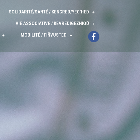
SOLIDARITÉ/SANTÉ / KENGRED/YEC’HED
VIE ASSOCIATIVE / KEVREDIGEZHIOÙ
MOBILITÉ / FIÑVUSTED