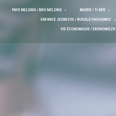
PAYS MELENIG / BRO MELENIG
MAIRIE / TI-KÊR
ENFANCE JEUNESSE / BUGALE/YAOUANKIZ
VIE ÉCONOMIQUE / EKONOMIEZH