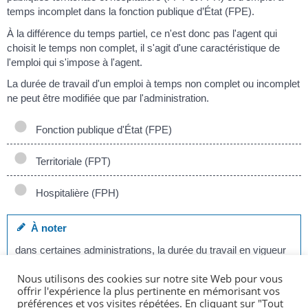
temps incomplet dans la fonction publique d’État (FPE).
À la différence du temps partiel, ce n'est donc pas l'agent qui
choisit le temps non complet, il s'agit d'une caractéristique de
l'emploi qui s'impose à l'agent.
La durée de travail d'un emploi à temps non complet ou incomplet
ne peut être modifiée que par l'administration.
Fonction publique d'État (FPE)
Territoriale (FPT)
Hospitalière (FPH)
À noter
dans certaines administrations, la durée du travail en vigueur
à temps complet peut être inférieur à 35 heures par semaine.
Nous utilisons des cookies sur notre site Web pour vous
offrir l'expérience la plus pertinente en mémorisant vos
préférences et vos visites répétées. En cliquant sur "Tout
Travail à temps plein ou à temps partiel