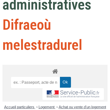
administratives
Difraeoù
melestradurel
Accueil particuliers
>
Logement
>
Achat ou vente d'un logement