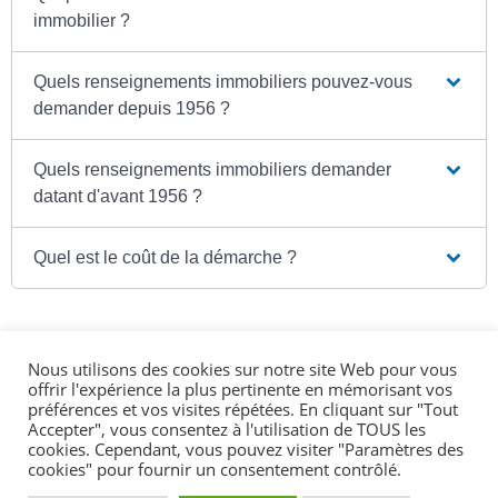
immobilier ?
Quels renseignements immobiliers pouvez-vous
demander depuis 1956 ?
Quels renseignements immobiliers demander
datant d'avant 1956 ?
Quel est le coût de la démarche ?
Nous utilisons des cookies sur notre site Web pour vous
Textes de référence
offrir l'expérience la plus pertinente en mémorisant vos
préférences et vos visites répétées. En cliquant sur "Tout
Accepter", vous consentez à l'utilisation de TOUS les
cookies. Cependant, vous pouvez visiter "Paramètres des
Services en ligne et formulaires
cookies" pour fournir un consentement contrôlé.