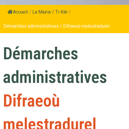
Accueil
/
La Mairie / Ti-Kêr
/
Démarches administratives / Difraeoù melestradurel
Démarches
administratives
Difraeoù
melestradurel