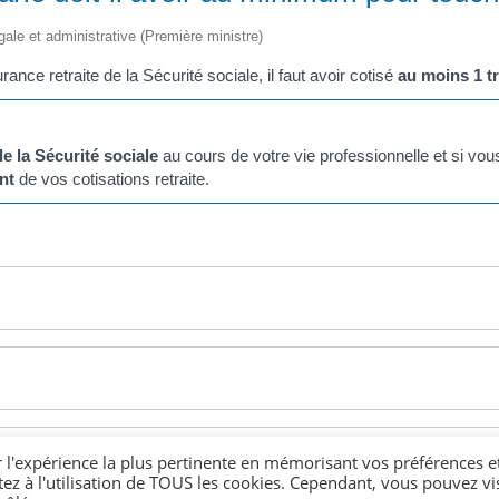
égale et administrative (Première ministre)
rance retraite de la Sécurité sociale, il faut avoir cotisé
au moins 1 tr
de la Sécurité sociale
au cours de votre vie professionnelle et si vo
nt
de vos cotisations retraite.
r l'expérience la plus pertinente en mémorisant vos préférences e
tez à l'utilisation de TOUS les cookies. Cependant, vous pouvez vis