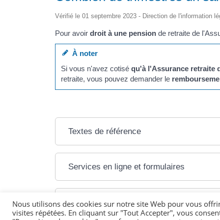
Vérifié le 01 septembre 2023 - Direction de l'information l
Pour avoir
droit à une pension
de retraite de l'Assu
À noter
Si vous n'avez cotisé
qu'à l'Assurance retraite 
retraite, vous pouvez demander le
rembourseme
Textes de référence
Services en ligne et formulaires
Pour en savoir plus
Nous utilisons des cookies sur notre site Web pour vous offri
visites répétées. En cliquant sur "Tout Accepter", vous consen