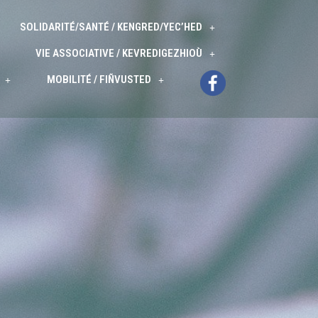
SOLIDARITÉ/SANTÉ / KENGRED/YEC’HED
VIE ASSOCIATIVE / KEVREDIGEZHIOÙ
MOBILITÉ / FIÑVUSTED