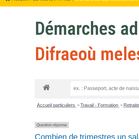
Démarches adm
Difraeoù mele
Accueil particuliers
>
Travail - Formation
>
Retrait
Question-réponse
Combien de trimestres un sala