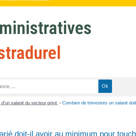
inistratives
stradurel
e d'un salarié du secteur privé
>
Combien de trimestres un salarié doit
rié doit-il avoir au minimum pour touche