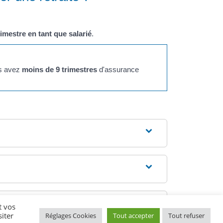
imestre en tant que salarié
.
us avez
moins de 9 trimestres
d'assurance
t vos
iter
Réglages Cookies
Tout accepter
Tout refuser