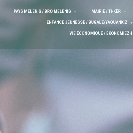
PAYS MELENIG / BRO MELENIG
MAIRIE / TI-KÊR
ENFANCE JEUNESSE / BUGALE/YAOUANKIZ
VIE ÉCONOMIQUE / EKONOMIEZH