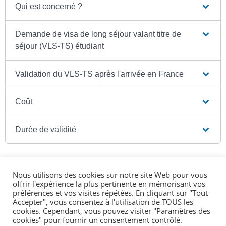
Qui est concerné ?
Demande de visa de long séjour valant titre de
séjour (VLS-TS) étudiant
Validation du VLS-TS après l'arrivée en France
Coût
Durée de validité
Nous utilisons des cookies sur notre site Web pour vous
offrir l'expérience la plus pertinente en mémorisant vos
Textes de référence
préférences et vos visites répétées. En cliquant sur "Tout
Accepter", vous consentez à l'utilisation de TOUS les
cookies. Cependant, vous pouvez visiter "Paramètres des
cookies" pour fournir un consentement contrôlé.
Services en ligne et formulaires