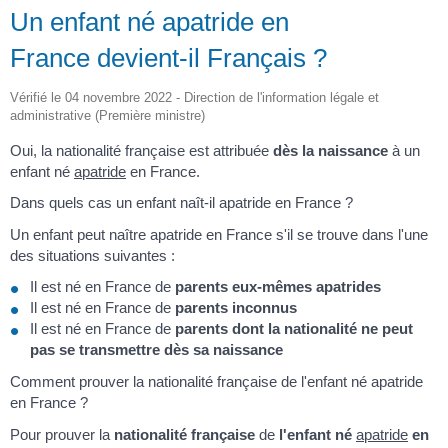
Un enfant né apatride en
France devient-il Français ?
Vérifié le 04 novembre 2022 - Direction de l'information légale et
administrative (Première ministre)
Oui, la nationalité française est attribuée
dès la naissance
à un
enfant né
apatride
en France.
Dans quels cas un enfant naît-il apatride en France ?
Un enfant peut naître apatride en France s'il se trouve dans l'une
des situations suivantes :
Il est né en France de
parents eux-mêmes apatrides
Il est né en France de
parents inconnus
Il est né en France de
parents dont la nationalité ne peut
pas se transmettre dès sa naissance
Comment prouver la nationalité française de l'enfant né apatride
en France ?
Pour prouver la
nationalité française
de
l'enfant né
apatride
en