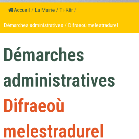
Accueil
/
La Mairie / Ti-Kêr
/
Démarches administratives / Difraeoù melestradurel
Démarches
administratives
Difraeoù
melestradurel