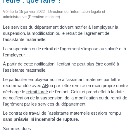
retiré : que faire ?
Vérifié le 15 janvier 2022 - Direction de l'information légale et
administrative (Première ministre)
Les services du département doivent
notifier
à l'employeur la
suspension, la modification ou le retrait de l'agrément de
l'assistante maternelle.
La suspension ou le retrait de l'agrément s'impose au salarié et à
l'employeur.
À partir de cette notification, l'enfant ne peut plus être confié à
l'assistante maternelle.
Le particulier employeur notifie à l'assistant maternel par lettre
recommandée avec
AR
ou par lettre remise en main propre contre
décharge le
retrait forcé
de l'enfant. Celui-ci prend effet à la date
de notification de la suspension, de la modification ou du retrait de
l'agrément par les services du département.
Le contrat de travail de l'assistante maternelle est alors rompu
sans
préavis
, ni
indemnité de rupture
.
Sommes dues