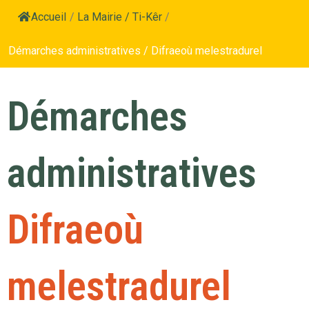
Accueil
/
La Mairie / Ti-Kêr
/
Démarches administratives / Difraeoù melestradurel
Démarches
administratives
Difraeoù
melestradurel