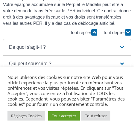
Votre épargne accumulée sur le Perp et le Madelin peut être à
votre demande transférée sur le PER individuel. Ce contrat donne
droit à des avantages fiscaux et vos droits sont transférables
vers les autres PER. Il y a des cas de déblocage anticipé.
Tout replier
Tout déplier
De quoi s'agit-il ?
Qui peut souscrire ?
Nous utilisons des cookies sur notre site Web pour vous
Comment souscrire ?
offrir l'expérience la plus pertinente en mémorisant vos
préférences et vos visites répétées. En cliquant sur "Tout
Accepter", vous consentez à l'utilisation de TOUS les
Fonctionnement
cookies. Cependant, vous pouvez visiter "Paramètres des
cookies" pour fournir un consentement contrôlé.
Versements possibles
Réglages Cookies
Tout accepter
Tout refuser
Comment débloquer son épargne ?