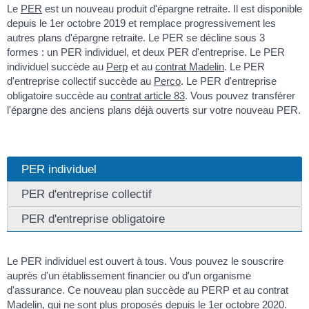
Le
PER
est un nouveau produit d'épargne retraite. Il est disponible
depuis le 1
er
octobre 2019 et remplace progressivement les
autres plans d'épargne retraite. Le PER se décline sous 3
formes : un PER individuel, et deux PER d'entreprise. Le PER
individuel succède au
Perp
et au
contrat Madelin
. Le PER
d'entreprise collectif succède au
Perco
. Le PER d'entreprise
obligatoire succède au
contrat article 83
. Vous pouvez transférer
l'épargne des anciens plans déjà ouverts sur votre nouveau PER.
PER individuel
PER d'entreprise collectif
PER d'entreprise obligatoire
Le PER individuel est ouvert à tous. Vous pouvez le souscrire
auprès d'un établissement financier ou d'un organisme
d'assurance. Ce nouveau plan succède au PERP et au contrat
Madelin, qui ne sont plus proposés depuis le 1
er
octobre 2020.