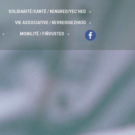
SOLIDARITÉ/SANTÉ / KENGRED/YEC’HED
VIE ASSOCIATIVE / KEVREDIGEZHIOÙ
MOBILITÉ / FIÑVUSTED