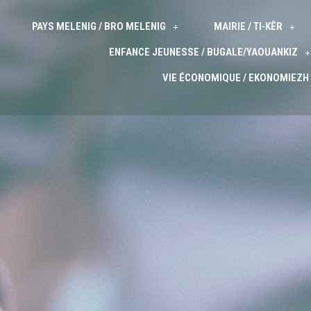
PAYS MELENIG / BRO MELENIG
MAIRIE / TI-KÊR
ENFANCE JEUNESSE / BUGALE/YAOUANKIZ
VIE ÉCONOMIQUE / EKONOMIEZH