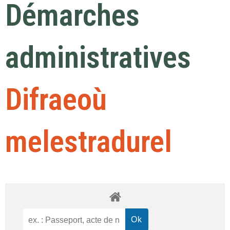
Démarches
administratives
Difraeoù
melestradurel