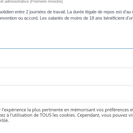
e et administrative (Première ministre)
quotidien entre 2 journées de travail. La durée légale de repos est d
onvention ou accord. Les salariés de moins de 18 ans bénéficient d'u
r l'expérience la plus pertinente en mémorisant vos préférences e
tez à l'utilisation de TOUS les cookies. Cependant, vous pouvez vis
rôlé.