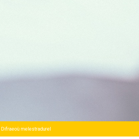
 Difraeoù melestradurel