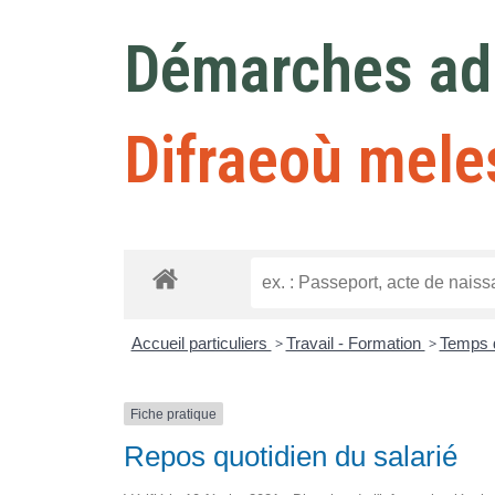
Démarches adm
Difraeoù mele
Accueil particuliers
>
Travail - Formation
>
Temps d
Fiche pratique
Repos quotidien du salarié