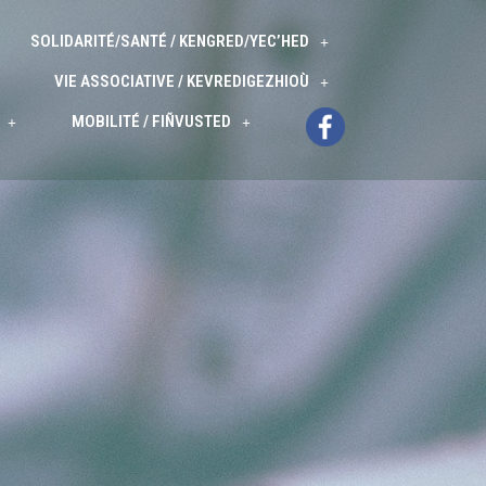
SOLIDARITÉ/SANTÉ / KENGRED/YEC’HED
VIE ASSOCIATIVE / KEVREDIGEZHIOÙ
MOBILITÉ / FIÑVUSTED