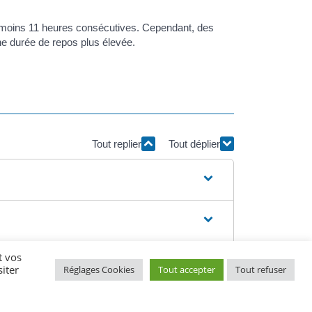
'au moins 11 heures consécutives. Cependant, des
ne durée de repos plus élevée.
Tout replier
Tout déplier
t vos
iter
Réglages Cookies
Tout accepter
Tout refuser