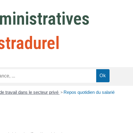
inistratives
stradurel
e travail dans le secteur privé
>
Repos quotidien du salarié