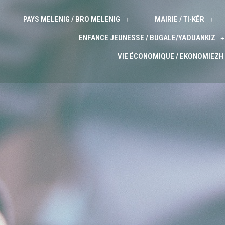
PAYS MELENIG / BRO MELENIG
MAIRIE / TI-KÊR
ENFANCE JEUNESSE / BUGALE/YAOUANKIZ
VIE ÉCONOMIQUE / EKONOMIEZH