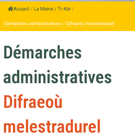
Accueil
/
La Mairie / Ti-Kêr
/
Démarches administratives / Difraeoù melestradurel
Démarches
administratives
Difraeoù
melestradurel