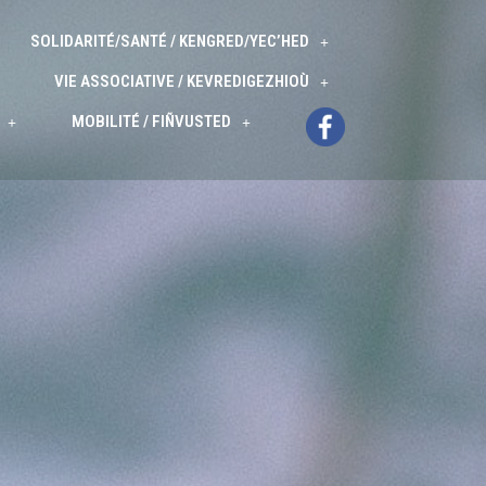
SOLIDARITÉ/SANTÉ / KENGRED/YEC’HED
VIE ASSOCIATIVE / KEVREDIGEZHIOÙ
MOBILITÉ / FIÑVUSTED