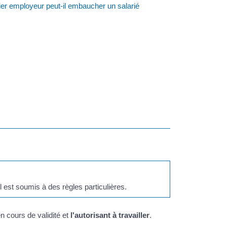
ier employeur peut-il embaucher un salarié
l est soumis à des règles particulières.
n cours de validité et
l'autorisant à travailler
.