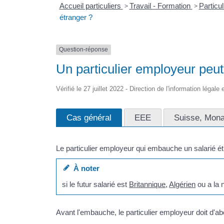
Accueil particuliers
>
Travail - Formation
>
Particu
étranger ?
Question-réponse
Un particulier employeur peut
Vérifié le 27 juillet 2022 - Direction de l'information légale
Cas général
EEE
Suisse, Mona
Le particulier employeur qui embauche un salarié é
À noter
si le futur salarié est
Britannique
,
Algérien
ou a la 
Avant l'embauche, le particulier employeur doit d'a