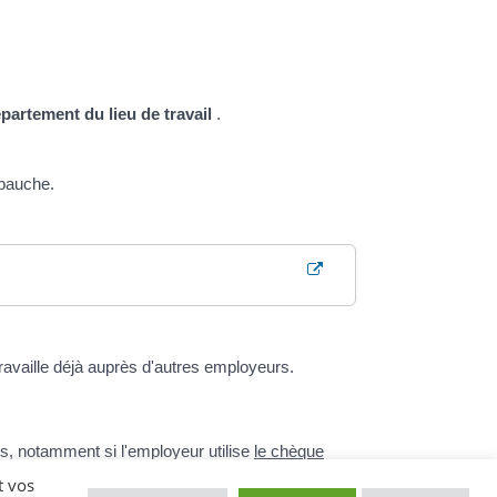
partement du lieu de travail
.
mbauche.
travaille déjà auprès d'autres employeurs.
és, notamment si l'employeur utilise
le chèque
t vos