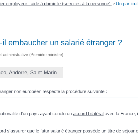
lier employeur : aide à domicile (services à la personne)
>
Un particul
-il embaucher un salarié étranger ?
 et administrative (Première ministre)
co, Andorre, Saint-Marin
tranger non européen respecte la procédure suivante :
nationalité d'un pays ayant conclu un
accord bilatéral
avec la France, i
bord s'assurer que le futur salarié étranger possède un
titre de séjour
e