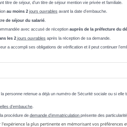
t titre de séjour, d'un titre de séjour mention vie privée et familiale.
ion
au moins 2
jours ouvrables
avant la date d'embauche.
tre de séjour du salarié
.
recommandée avec accusé de réception
auprès de la préfecture du dé
ns les 2
jours ouvrables
après la réception de sa demande.
eur a accompli ses obligations de vérification et il peut continuer l'e
i la personne retenue a déjà un numéro de Sécurité sociale ou si elle 
tuelles d'embauche
.
, la procédure de
demande d'immatriculation
présente des particularit
r l'expérience la plus pertinente en mémorisant vos préférences e