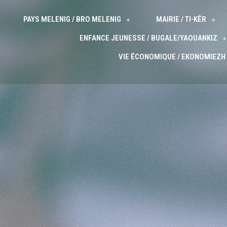
PAYS MELENIG / BRO MELENIG
MAIRIE / TI-KÊR
ENFANCE JEUNESSE / BUGALE/YAOUANKIZ
VIE ÉCONOMIQUE / EKONOMIEZH