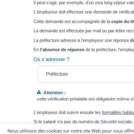
Il peut s'agir, par exemple, d'un visa long séjour valan
L'employeur doit effectuer une demande de vérificat
Cette demande est accompagnée de la
copie du ti
La demande est effectuée par mail ou par lettre 
La préfecture adresse à l'employeur une réponse
da
En
l'absence de réponse
de la préfecture, l'employ
Où s’adresser ?
Préfecture
Attention :
cette vérification préalable est obligatoire même s
L'employeur doit suivre ensuite les
formalités habi
Si le salarié n'a pas de numéro de Sécurité sociale
emploi service universel (cesu).
Nous utilisons des cookies sur notre site Web pour vous offri