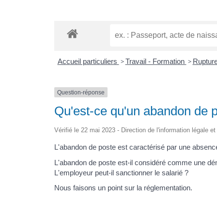
Accueil particuliers
>
Travail - Formation
>
Rupture
Question-réponse
Qu'est-ce qu'un abandon de po
Vérifié le 22 mai 2023 - Direction de l'information légale e
L'abandon de poste est caractérisé par une absence i
L'abandon de poste est-il considéré comme une démi
L'employeur peut-il sanctionner le salarié ?
Nous faisons un point sur la réglementation.