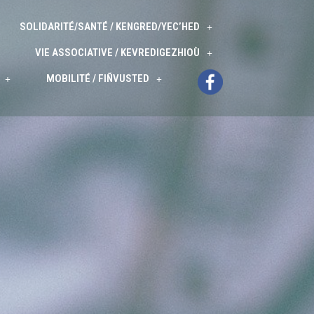
SOLIDARITÉ/SANTÉ / KENGRED/YEC’HED
VIE ASSOCIATIVE / KEVREDIGEZHIOÙ
MOBILITÉ / FIÑVUSTED