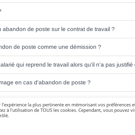
?
abandon de poste sur le contrat de travail ?
abandon de poste comme une démission ?
larié qui reprend le travail alors qu'il n'a pas justif
 chômage en cas d'abandon de poste ?
r l'expérience la plus pertinente en mémorisant vos préférences e
tez à l'utilisation de TOUS les cookies. Cependant, vous pouvez vis
rôlé.