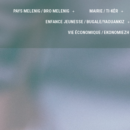
PAYS MELENIG / BRO MELENIG
MAIRIE / TI-KÊR
ENFANCE JEUNESSE / BUGALE/YAOUANKIZ
VIE ÉCONOMIQUE / EKONOMIEZH