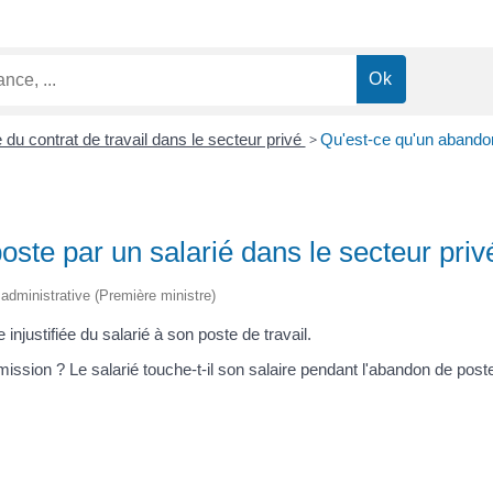
 du contrat de travail dans le secteur privé
>
Qu'est-ce qu'un abandon
ste par un salarié dans le secteur priv
t administrative (Première ministre)
njustifiée du salarié à son poste de travail.
ssion ? Le salarié touche-t-il son salaire pendant l'abandon de pos