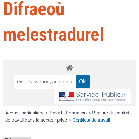
Difraeoù
melestradurel
Accueil particuliers
>
Travail - Formation
>
Rupture du contrat
de travail dans le secteur privé
>
Certificat de travail